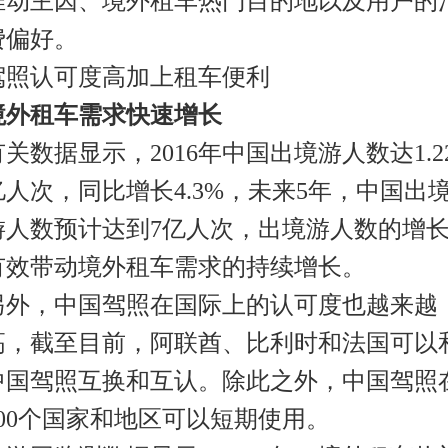
推动主因、境外租车热门目的地以及用户的
费偏好。
驾照认可度高加上租车便利
境外租车需求快速增长
有关数据显示，2016年中国出境游人数达1.2
亿人次，同比增长4.3%，未来5年，中国出
游人数预计达到7亿人次，出境游人数的增
有效带动境外租车需求的持续增长。
另外，中国驾照在国际上的认可度也越来越
高，截至目前，阿联酋、比利时和法国可以
中国驾照互换和互认。除此之外，中国驾照
200个国家和地区可以短期使用。